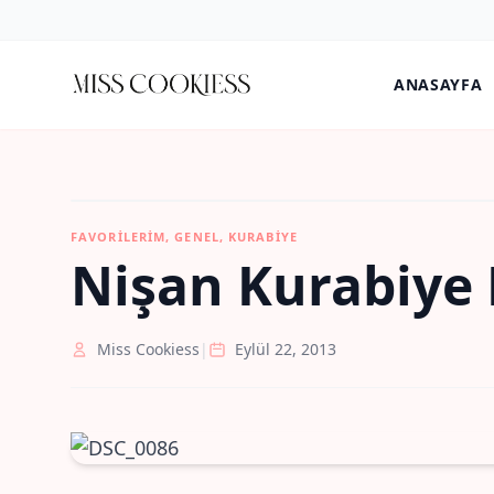
ANASAYFA
FAVORILERIM
,
GENEL
,
KURABIYE
Nişan Kurabiye 
Miss Cookiess
|
Eylül 22, 2013