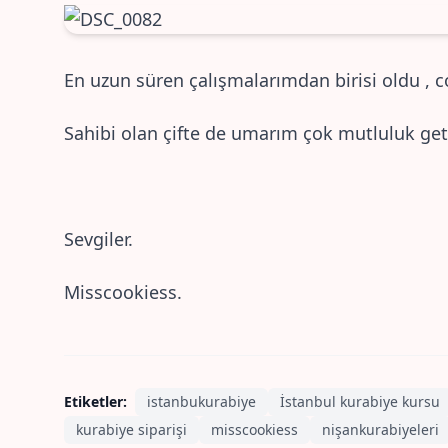
En uzun süren çalışmalarımdan birisi oldu ,
Sahibi olan çifte de umarım çok mutluluk get
Sevgiler.
Misscookiess.
Etiketler:
istanbukurabiye
İstanbul kurabiye kursu
kurabiye siparişi
misscookiess
nişankurabiyeleri