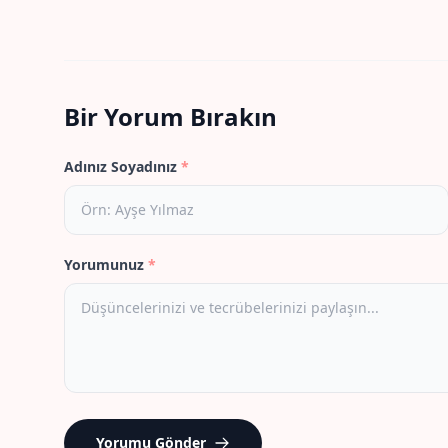
Bir Yorum Bırakın
Adınız Soyadınız
*
Yorumunuz
*
Yorumu Gönder