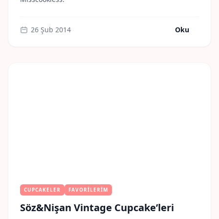
26 Şub 2014
Oku
CUPCAKELER
FAVORILERIM
Söz&Nişan Vintage Cupcake’leri